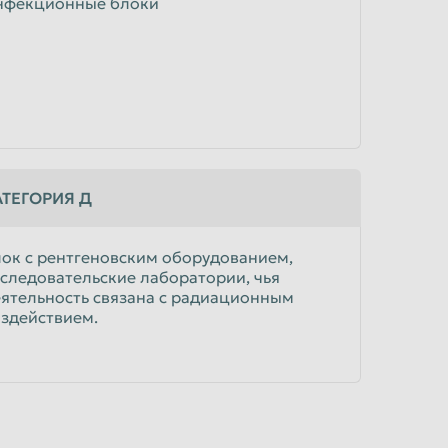
нфекционные блоки
АТЕГОРИЯ Д
ок с рентгеновским оборудованием,
следовательские лаборатории, чья
ятельность связана с радиационным
здействием.