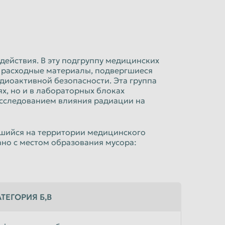
оздействия. В эту подгруппу медицинских
 расходные материалы, подвергшиеся
оактивной безопасности. Эта группа
х, но и в лабораторных блоках
исследованием влияния радиации на
вшийся на территории медицинского
ано с местом образования мусора:
ТЕГОРИЯ Б,В