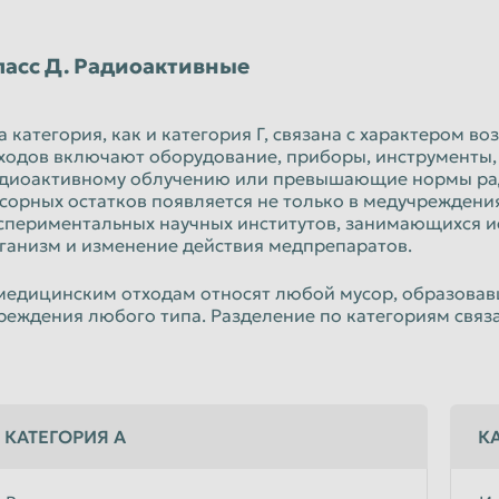
ласс Д. Радиоактивные
а категория, как и категория Г, связана с характером в
ходов включают оборудование, приборы, инструменты,
диоактивному облучению или превышающие нормы ради
сорных остатков появляется не только в медучреждения
спериментальных научных институтов, занимающихся 
ганизм и изменение действия медпрепаратов.
медицинским отходам относят любой мусор, образова
реждения любого типа. Разделение по категориям связ
КАТЕГОРИЯ А
КА