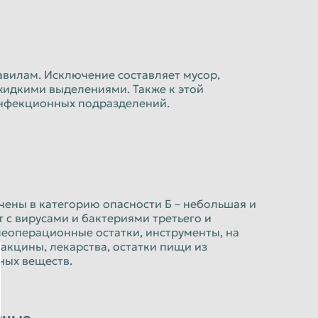
авилам. Исключение составляет мусор,
жидкими выделениями. Также к этой
инфекционных подразделений.
ены в категорию опасности Б – небольшая и
 с вирусами и бактериями третьего и
слеоперационные остатки, инструменты, на
кцины, лекарства, остатки пищи из
ных веществ.