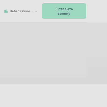
Оставить
Набережные Челны
заявку