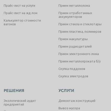
Прайс-лист на услуги
Прием металлолома
Прайс-лист на жд лом
Прием отработанных
аккумуляторов
Калькулятор стоимости
вагонов
Прием стекла и стеклотары
Прием пластика, полимеров
Прием макулатуры
Прием радиодеталей
Прием электронного лома
Прием металлопроката б/у
Скупка поддонов
Скупка электродов
РЕШЕНИЯ
УСЛУГИ
Экологический аудит
Демонтаж конструкций
предприятий
Вывоз мусора