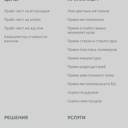
Прайс-лист на вторсырье
Лом цветных металлов
Прайс-лист на услуги
Прием металлолома
Прайс-лист на жд лом
Прием отработанных
аккумуляторов
Калькулятор стоимости
вагонов
Прием стекла и стеклотары
Прием пластика, полимеров
Прием макулатуры
Прием радиодеталей
Прием электронного лома
Прием металлопроката б/у
Скупка поддонов
Скупка электродов
РЕШЕНИЯ
УСЛУГИ