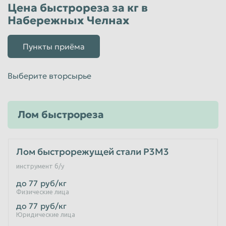
Цена быстрореза за кг в
Набережных Челнах
Пункты приёма
Выберите вторсырье
Лом быстрореза
Лом быстрорежущей стали Р3М3
инструмент б/у
до 77
руб/кг
Физические лица
до 77
руб/кг
Юридические лица