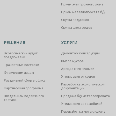
Прием электронного лома
Прием металлопроката б/у
Скупка поддонов
Скупка электродов
РЕШЕНИЯ
УСЛУГИ
Экологический аудит
Демонтаж конструкций
предприятий
Вывоз мусора
Транзитные поставки
Аренда спецтехники
Физическим лицам
Утилизация отходов
Раздельный сбор в офисе
Разработка экологической
Партнерская программа
документации
Владельцам подвижного
Продажа б/у металлопроката
состава
Утилизация автомобилей
Переработка металлолома