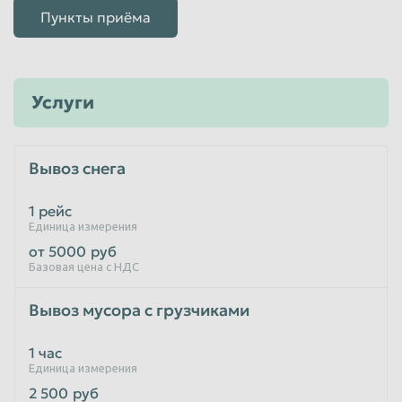
Пункты приёма
Услуги
Вывоз снега
1 рейс
Единица измерения
от 5000
руб
Базовая цена с НДС
Вывоз мусора с грузчиками
1 час
Единица измерения
2 500
руб