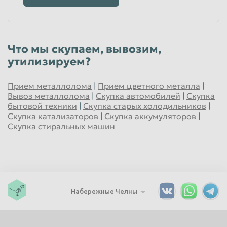
Что мы скупаем, вывозим,
утилизируем?
Прием металлолома
|
Прием цветного металла
|
Вывоз металлолома
|
Скупка автомобилей
|
Скупка
бытовой техники
|
Скупка старых холодильников
|
Скупка катализаторов
|
Скупка аккумуляторов
|
Скупка стиральных машин
Набережные Челны