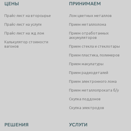
ЦЕНЫ
ПРИНИМАЕМ
Прайс-лист на вторсырье
Лом цветных металлов
Прайс-лист на услуги
Прием металлолома
Прайс-лист на жд лом
Прием отработанных
аккумуляторов
Калькулятор стоимости
вагонов
Прием стекла и стеклотары
Прием пластика, полимеров
Прием макулатуры
Прием радиодеталей
Прием электронного лома
Прием металлопроката б/у
Скупка поддонов
Скупка электродов
РЕШЕНИЯ
УСЛУГИ