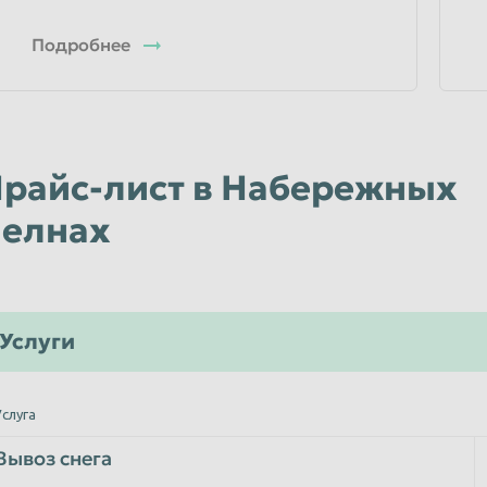
Подробнее
райс-лист в Набережных
елнах
Услуги
Услуга
Вывоз снега