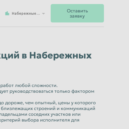
Оставить
Набережные Челны
заявку
кций в Набережных
 работ любой сложности.
дует руководствоваться только фактором
 дороже, чем опытный, цены у которого
я близлежащих строений и коммуникаций
владельцами соседних участков или
критерий выбора исполнителя для