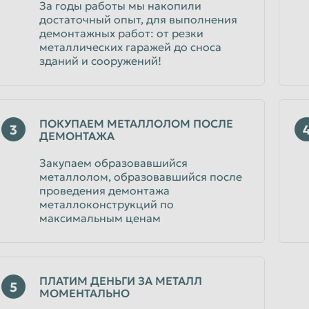
За годы работы мы накопили
Уфа
достаточный опыт, для выполнения
демонтажных работ: от резки
Чебоксары
металлических гаражей до сноса
Чита
зданий и сооружений!
Энгельс
Ярославль
ПОКУПАЕМ МЕТАЛЛОЛОМ ПОСЛЕ
3
ДЕМОНТАЖА
Закупаем образовавшийся
металлолом, образовавшийся после
проведения демонтажа
металлоконструкций по
максимальным ценам
ПЛАТИМ ДЕНЬГИ ЗА МЕТАЛЛ
5
МОМЕНТАЛЬНО