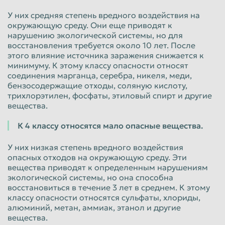
У них средняя степень вредного воздействия на
окружающую среду. Они еще приводят к
нарушению экологической системы, но для
восстановления требуется около 10 лет. После
этого влияние источника заражения снижается к
минимуму. К этому классу опасности относят
соединения марганца, серебра, никеля, меди,
бензосодержащие отходы, соляную кислоту,
трихлорэтилен, фосфаты, этиловый спирт и другие
вещества.
К 4 классу относятся мало опасные вещества.
У них низкая степень вредного воздействия
опасных отходов на окружающую среду. Эти
вещества приводят к определенным нарушениям
экологической системы, но она способна
восстановиться в течение 3 лет в среднем. К этому
классу опасности относятся сульфаты, хлориды,
алюминий, метан, аммиак, этанол и другие
вещества.