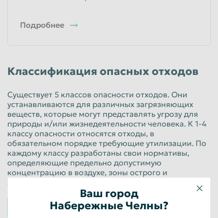
Подробнее
Классификация опасных отходов
Существует 5 классов опасности отходов. Они
устанавливаются для различных загрязняющих
веществ, которые могут представлять угрозу для
природы и/или жизнедеятельности человека. К 1-4
классу опасности относятся отходы, в
обязательном порядке требующие утилизации. По
каждому классу разработаны свои нормативы,
определяющие предельно допустимую
концентрацию в воздухе, зоны острого и
хронического воздействия.
Ваш город
К 1 классу относятся вещества чрезвычайно
Набережные Челны?
высокой опасности.